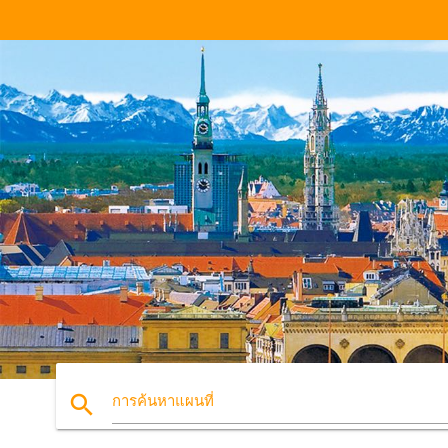
search
การค้นหาแผนที่