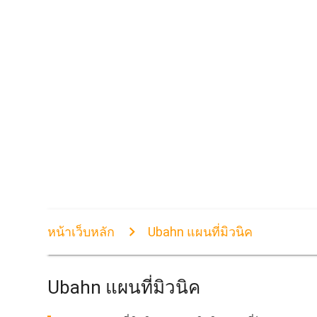
หน้าเว็บหลัก
Ubahn แผนที่มิวนิค
Ubahn แผนที่มิวนิค