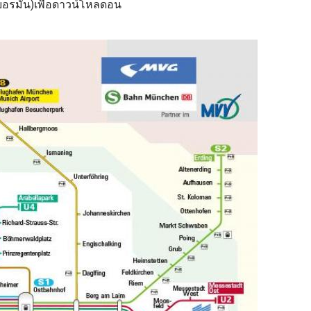
เยอรมัน)เพื่อดาวน์โหลดอน