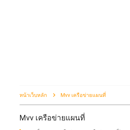
หน้าเว็บหลัก
Mvv เครือข่ายแผนที่
Mvv เครือข่ายแผนที่