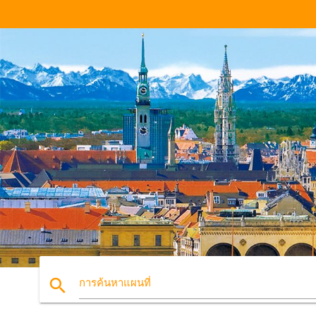
search
การค้นหาแผนที่