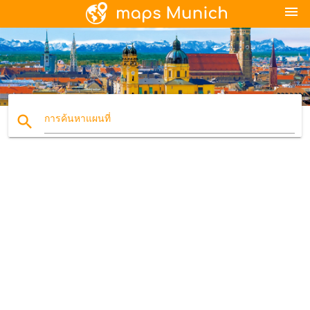
menu
search
การค้นหาแผนที่