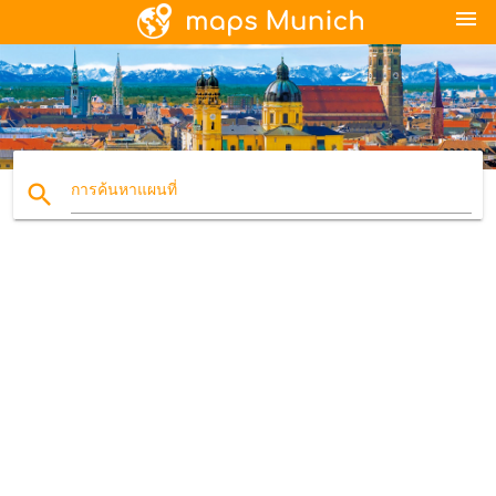
menu
search
การค้นหาแผนที่