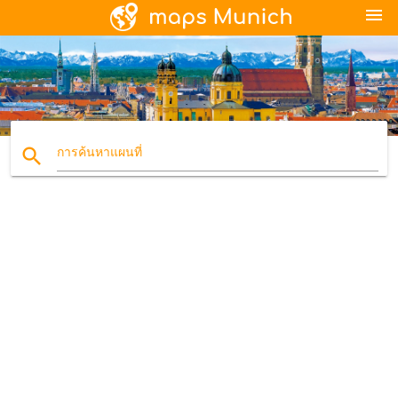
menu
search
การค้นหาแผนที่