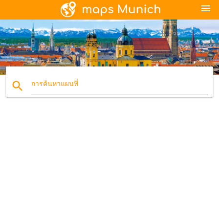
menu
search
การค้นหาแผนที่