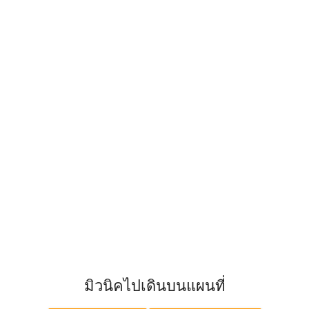
มิวนิคไปเดินบนแผนที่