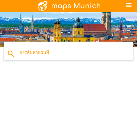
menu
search
การค้นหาแผนที่