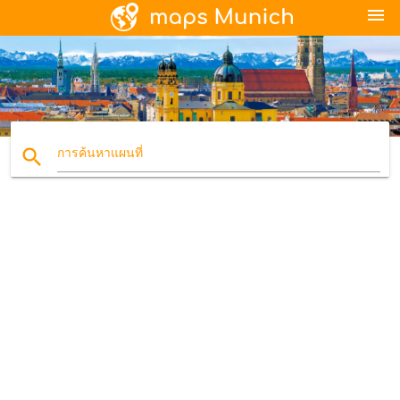
menu
search
การค้นหาแผนที่