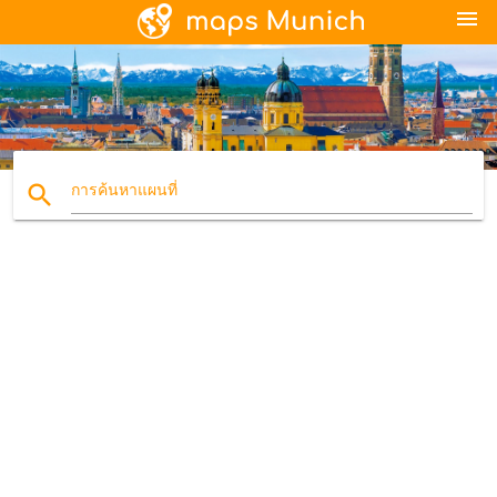
menu
search
การค้นหาแผนที่